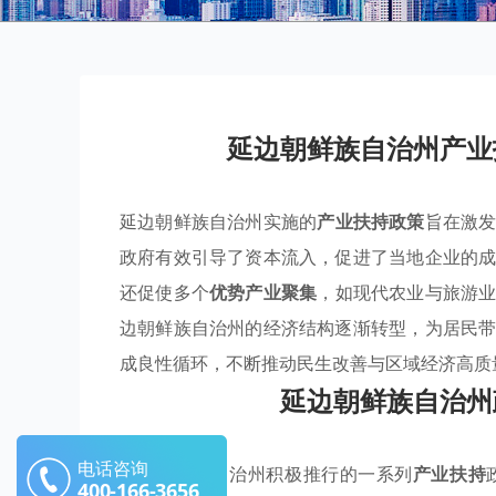
延边朝鲜族自治州产业
延边朝鲜族自治州实施的
产业扶持政策
旨在激
政府有效引导了资本流入，促进了当地企业的
还促使多个
优势产业聚集
，如现代农业与旅游
边朝鲜族自治州的经济结构逐渐转型，为居民
成良性循环，不断推动民生改善与区域经济高质
延边朝鲜族自治州
电话咨询
延边朝鲜族自治州积极推行的一系列
产业扶持
400-166-3656