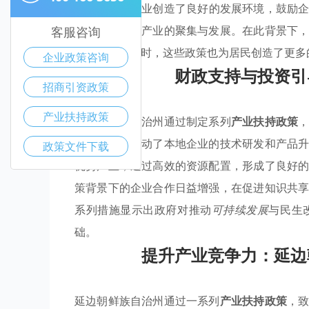
策
，该州为企业创造了良好的发展环境，鼓励
还促进了优势产业的聚集与发展。在此背景下
客服咨询
体竞争力。同时，这些政策也为居民创造了更多
企业政策咨询
财政支持与投资引
招商引资政策
产业扶持政策
延边朝鲜族自治州通过制定系列
产业扶持政策
投入，不仅推动了本地企业的技术研发和产品
政策文件下载
优势产业，通过高效的资源配置，形成了良好
策背景下的企业合作日益增强，在促进知识共
系列措施显示出政府对推动
可持续发展
与民生
础。
提升产业竞争力：延边
延边朝鲜族自治州通过一系列
产业扶持政策
，