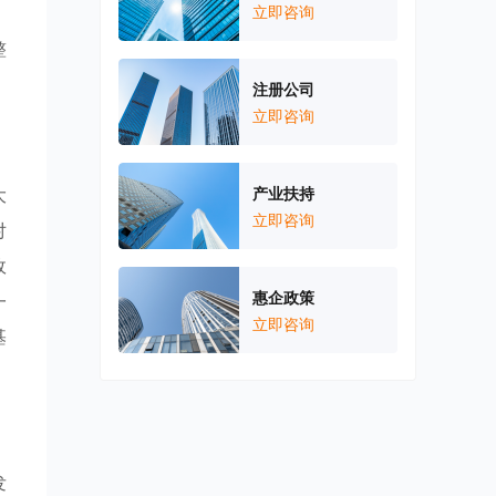
，
立即咨询
整
注册公司
立即咨询
大
产业扶持
立即咨询
对
政
惠企政策
一
立即咨询
基
发