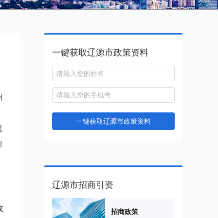
一键获取辽源市政策资料
州
，
一键获取辽源市政策资料
延
形
辽源市招商引资
政
招商政策