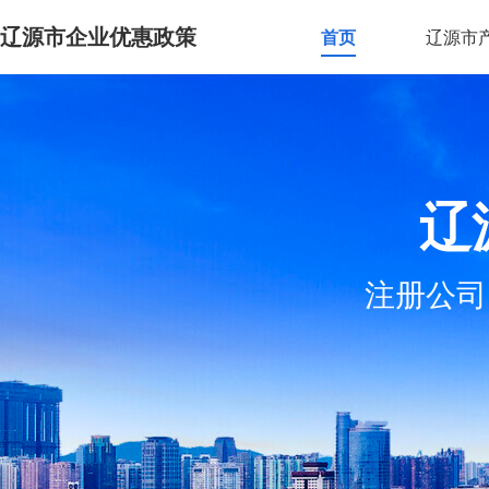
辽源市企业优惠政策
首页
辽源市
辽
注册公司