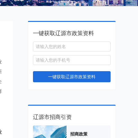
一键获取辽源市政策资料
业
新
一键获取辽源市政策资料
企
鲜
辽源市招商引资
业
招商政策