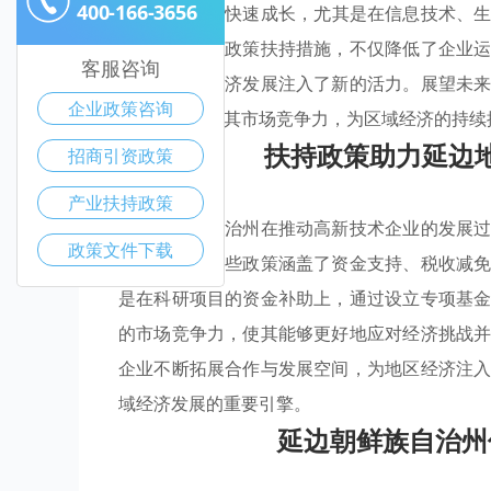
400-166-3656
扶持
的支持下快速成长，尤其是在信息技术、
了一系列惠企政策扶持措施，不仅降低了企业
客服咨询
延边地区的经济发展注入了新的活力。展望未
企业政策咨询
将进一步增强其市场竞争力，为区域经济的持续
扶持政策助力延边
招商引资政策
产业扶持政策
延边朝鲜族自治州在推动高新技术企业的发展
政策文件下载
技术创新。这些政策涵盖了资金支持、税收减
是在科研项目的资金补助上，通过设立专项基
的市场竞争力，使其能够更好地应对经济挑战
企业不断拓展合作与发展空间，为地区经济注
域经济发展的重要引擎。
延边朝鲜族自治州