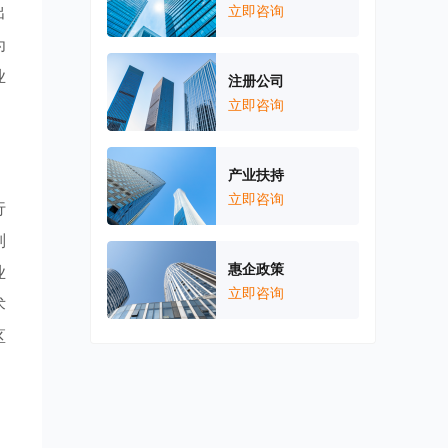
出
立即咨询
为
业
注册公司
立即咨询
产业扶持
立即咨询
行
别
惠企政策
业
立即咨询
术
区