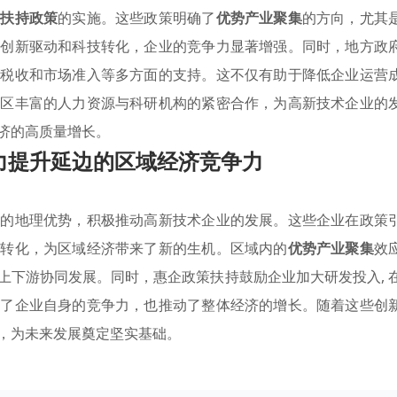
业扶持政策
的实施。这些政策明确了
优势产业聚集
的方向，尤其
过创新驱动和科技转化，企业的竞争力显著增强。同时，地方政
、税收和市场准入等多方面的支持。这不仅有助于降低企业运营
地区丰富的人力资源与科研机构的紧密合作，为高新技术企业的
济的高质量增长。
力提升延边的区域经济竞争力
特的地理优势，积极推动高新技术企业的发展。这些企业在政策
果转化，为区域经济带来了新的生机。区域内的
优势产业聚集
效
上下游协同发展。同时，惠企政策扶持鼓励企业加大研发投入, 
升了企业自身的竞争力，也推动了整体经济的增长。随着这些创
，为未来发展奠定坚实基础。