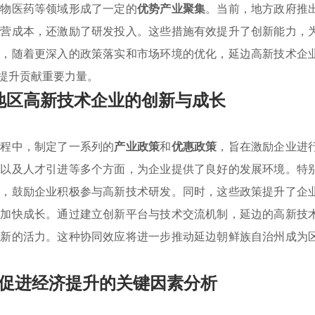
生物医药等领域形成了一定的
优势产业聚集
。当前，地方政府推
运营成本，还激励了研发投入。这些措施有效提升了创新能力，
来，随着更深入的政策落实和市场环境的优化，延边高新技术企
提升贡献重要力量。
地区高新技术企业的创新与成长
过程中，制定了一系列的
产业政策
和
优惠政策
，旨在激励企业进
免以及人才引进等多个方面，为企业提供了良好的发展环境。特
金，鼓励企业积极参与高新技术研发。同时，这些政策提升了企
并加快成长。通过建立创新平台与技术交流机制，延边的高新技
入新的活力。这种协同效应将进一步推动延边朝鲜族自治州成为
促进经济提升的关键因素分析